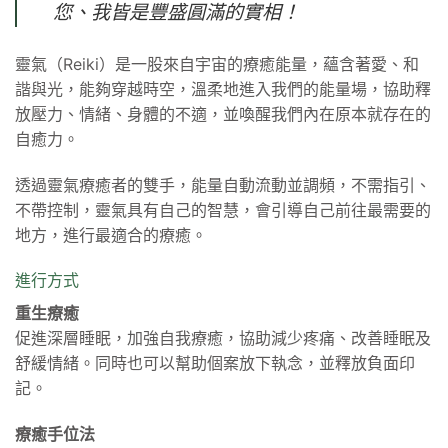
您、我皆是豐盛圓滿的實相！
靈氣（Reiki）是一股來自宇宙的療癒能量，蘊含著愛、和
諧與光，能夠穿越時空，溫柔地進入我們的能量場，協助釋
放壓力、情緒、身體的不適，並喚醒我們內在原本就存在的
自癒力。
透過靈氣療癒者的雙手，能量自動流動並調頻，不需指引、
不帶控制，靈氣具有自己的智慧，會引導自己前往最需要的
地方，進行最適合的療癒。
進行方式
重生療癒
促進深層睡眠，加強自我療癒，協助減少疼痛、改善睡眠及
舒緩情緒。同時也可以幫助個案放下執念，並釋放負面印
記。
療癒手位法