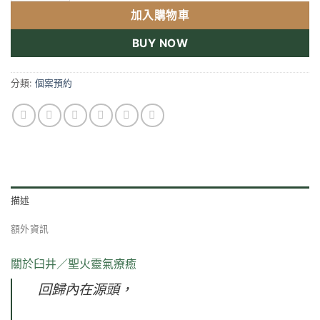
加入購物車
BUY NOW
分類:
個案預約
描述
額外資訊
關於臼井／聖火靈氣療癒
回歸內在源頭，