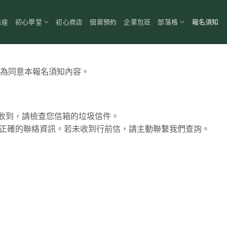
講座
初心學堂
初心商店
個案預約
企業包班
部落格
報名須知
為同意本報名須知內容。
有收到，請檢查您信箱的垃圾信件。
必填寫正確的聯絡資訊。若未收到行前信，請主動聯繫我們查詢。