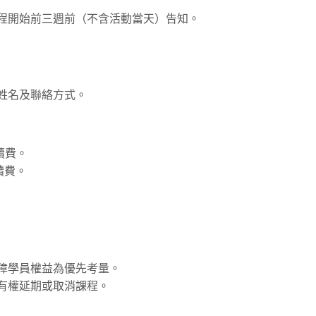
課程開始前三週前（不含活動當天）告知。
姓名及聯絡方式。
續費。
續費。
保障學員權益為優先考量。
苑有權延期或取消課程。