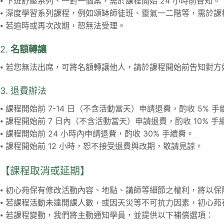
⦁ 下班舒壓系列、一對一個案，需於課程開始 24 小時前告知。
⦁ 深度學習系列課程，例如頌缽師徒班、靈氣一二階等，需於
⦁ 若逾時或再次改期，恕無法受理。
2.
名額轉讓
⦁ 若您無法出席，可將名額轉讓他人，請於課程開始前告知對方
3. 退費辦法
⦁ 課程開始前 7-14 日（不含活動當天）申請退費，酌收 5% 手
⦁ 課程開始前 7 日內（不含活動當天）申請退費，酌收 10% 手
⦁ 課程開始前 24 小時內申請退費，酌收 30% 手續費。
⦁ 課程開始前 12 小時，恕不接受退費與改期，敬請見諒。
【課程取消或延期】
⦁ 初心苑保有修改活動內容、地點、講師等細節之權利，將以
⦁ 若課程活動未達開課人數，或因天災等不可抗力因素，初心
⦁ 若課程變動，我們將主動通知學員，並提供以下補償選項：