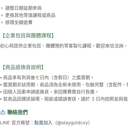
⚬ 調整日期延期參與
⚬ 更換其他等值課程或商品
⚬ 辦理全額退費
【企業包班與團體課程】
初心苑提供企業包班、團體預約等客製化課程，歡迎來信洽詢，
【商品退換貨說明】
⦁ 商品享有到貨後七日內（含假日）之鑑賞期。
⦁ 鑑賞期非試用期，商品須為全新未使用、包裝完整（含配件、
⦁ 因個人因素申請退換貨，來回運費需自行負擔。
⦁ 若商品因運送損壞、瑕疵或錯誤寄送，請於 3 日內拍照並
聯絡我們
LINE 官方帳號：
點我加入
（@staygoldcxy）